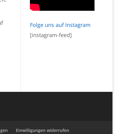
uf
Folge uns auf Instagram
[instagram-feed]
ngen
Einwilligungen widerrufen