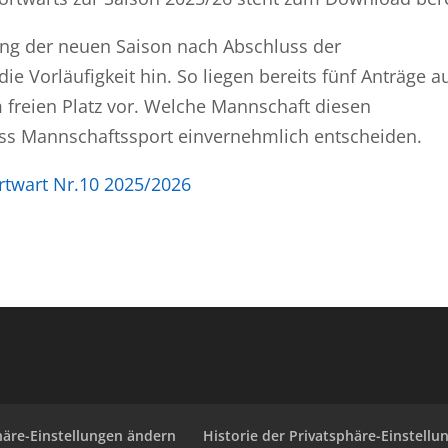
ilung der neuen Saison nach Abschluss der
die Vorläufigkeit hin. So liegen bereits fünf Anträge a
 freien Platz vor. Welche Mannschaft diesen
s Mannschaftssport einvernehmlich entscheiden.
twart Nr.10 2025/2026
häre-Einstellungen ändern
Historie der Privatsphäre-Einstellu