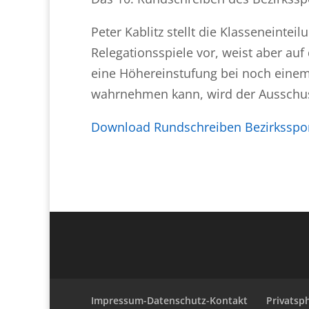
Peter Kablitz stellt die Klasseneinte
Relegationsspiele vor, weist aber auf 
eine Höhereinstufung bei noch einem
wahrnehmen kann, wird der Ausschus
Download Rundschreiben Bezirksspor
Impressum-Datenschutz-Kontakt
Privatsp