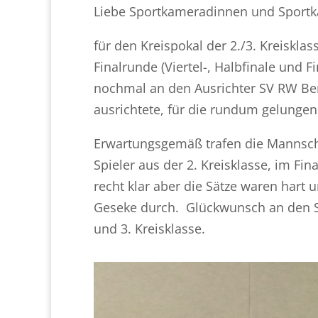
Liebe Sportkameradinnen und Sport
für den Kreispokal der 2./3. Kreiskl
Finalrunde (Viertel-, Halbfinale und F
nochmal an den Ausrichter SV RW Ben
ausrichtete, für die rundum gelungen
Erwartungsgemäß trafen die Mannscha
Spieler aus der 2. Kreisklasse, im Fin
recht klar aber die Sätze waren hart 
Geseke durch. Glückwunsch an den SV
und 3. Kreisklasse.