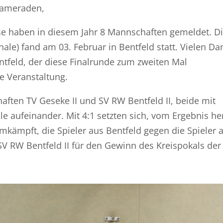
kameraden,
asse haben in diesem Jahr 8 Mannschaften gemeldet. D
inale) fand am 03. Februar in Bentfeld statt. Vielen Da
tfeld, der diese Finalrunde zum zweiten Mal
e Veranstaltung.
ften TV Geseke II und SV RW Bentfeld II, beide mit
ale aufeinander. Mit 4:1 setzten sich, vom Ergebnis he
umkämpft, die Spieler aus Bentfeld gegen die Spieler 
 RW Bentfeld II für den Gewinn des Kreispokals der 