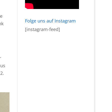
ie
Folge uns auf Instagram
nk
[instagram-feed]
r
aus
2.