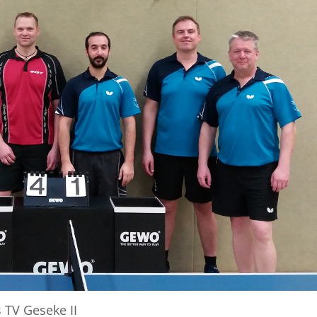
s TV Geseke II