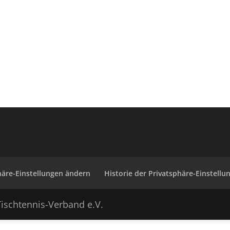
häre-Einstellungen ändern
Historie der Privatsphäre-Einstellu
ischtennis-Verband e.V.