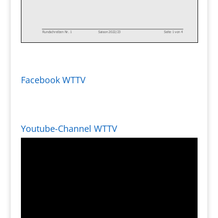
Facebook WTTV
Youtube-Channel WTTV