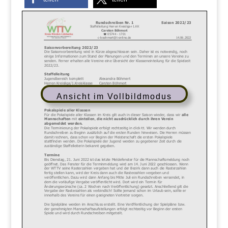
Ansicht im Vollbildmodus