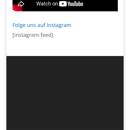
Folge uns auf Instagram
[instagram-feed]