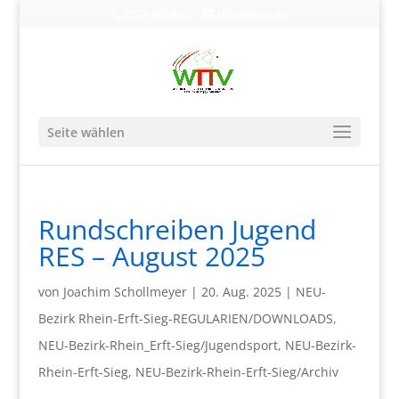
0203-608490
info@wttv.de
Seite wählen
Rundschreiben Jugend
RES – August 2025
von
Joachim Schollmeyer
|
20. Aug. 2025
|
NEU-
Bezirk Rhein-Erft-Sieg-REGULARIEN/DOWNLOADS
,
NEU-Bezirk-Rhein_Erft-Sieg/Jugendsport
,
NEU-Bezirk-
Rhein-Erft-Sieg
,
NEU-Bezirk-Rhein-Erft-Sieg/Archiv