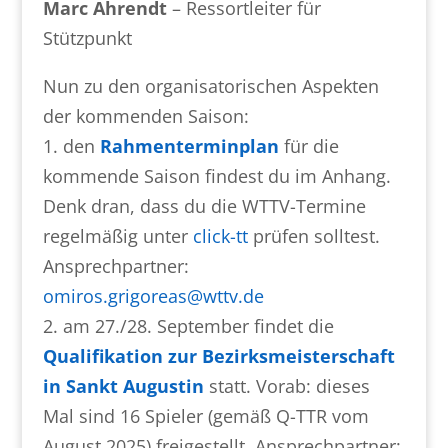
Marc Ahrendt
– Ressortleiter für
Stützpunkt
Nun zu den organisatorischen Aspekten
der kommenden Saison:
1. den
Rahmenterminplan
für die
kommende Saison findest du im Anhang.
Denk dran, dass du die WTTV-Termine
regelmäßig unter
click-tt
prüfen solltest.
Ansprechpartner:
omiros.grigoreas@wttv.de
2. am 27./28. September findet die
Qualifikation zur Bezirksmeisterschaft
in Sankt Augustin
statt. Vorab: dieses
Mal sind 16 Spieler (gemäß Q-TTR vom
August 2025) freigestellt. Ansprechpartner: