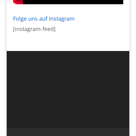
Folge uns auf Instagram
[instagram-feed]