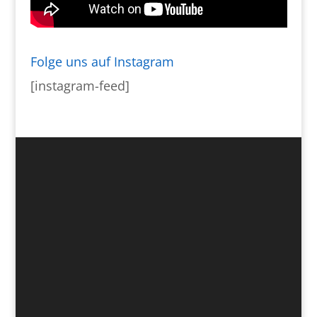
Folge uns auf Instagram
[instagram-feed]