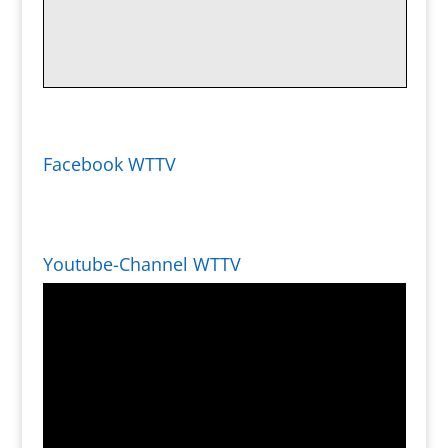
Facebook WTTV
Youtube-Channel WTTV