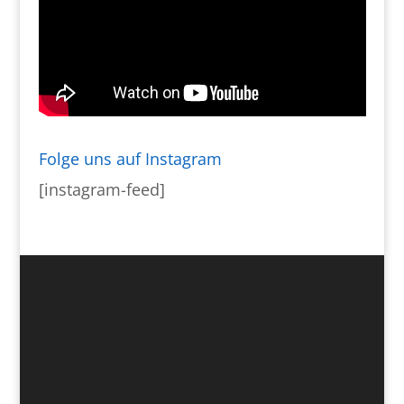
Folge uns auf Instagram
[instagram-feed]