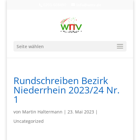
0203-608490
info@wttv.de
Seite wählen
Rundschreiben Bezirk
Niederrhein 2023/24 Nr.
1
von
Martin Haltermann
|
23. Mai 2023
|
Uncategorized