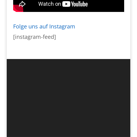
Folge uns auf Instagram
[instagram-feed]