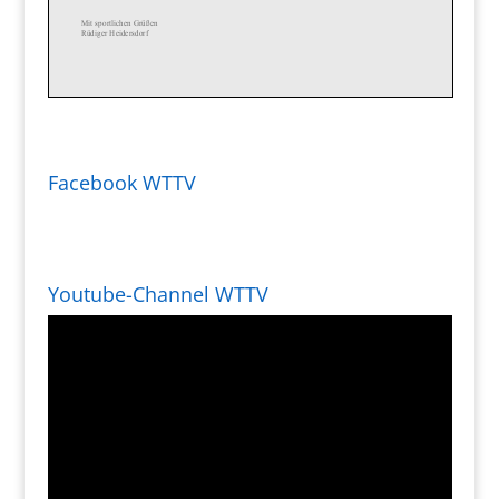
Facebook WTTV
Youtube-Channel WTTV