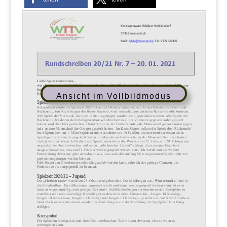
Ansicht im Vollbildmodus