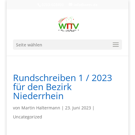
0203-608490
info@wttv.de
Seite wählen
Rundschreiben 1 / 2023
für den Bezirk
Niederrhein
von
Martin Haltermann
|
23. Juni 2023
|
Uncategorized