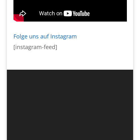
Folge uns auf Instagram
[instagram-feed]