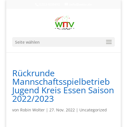
0203-608490
info@wttv.de
Seite wählen
Rückrunde
Mannschaftsspielbetrieb
Jugend Kreis Essen Saison
2022/2023
von
Robin Wolter
|
27. Nov. 2022
|
Uncategorized