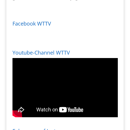
Facebook WTTV
Youtube-Channel WTTV