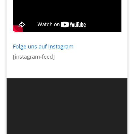
Folge uns auf Instagram
[instagram-feed]