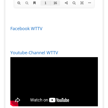
Facebook WTTV
Youtube-Channel WTTV