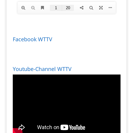
Facebook WTTV
Youtube-Channel WTTV