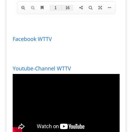
Facebook WTTV
Youtube-Channel WTTV