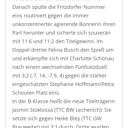
Danach spulte die Fritzdorfer Nummer
eins routiniert gegen die immer
unkonzentrierter agierende Bonnerin ihren
Part herunter und sicherte sich souverän
mit 11:6 und 11:2 den Titelgewinn. Im
Doppel drehte Felina Busch den Spieß um
und erkämpfte sich mit Charlotte Schönau
nach einem wechselnden Fünfsatzduell
mit 3:2 (-7, 14, -7,9, 4) gegen die stärker
eingeschätzten Stephanie Hoffmann/Petra
Schoulen Platz eins.
In der B-Klasse heißt die neue Titelträgerin
Jasmin Stoklossa (TTC BW Lechenich): Sie
setzte sich gegen Heike Bley (TTC GW
Brauweiler) mit 3:1 durch. Dritte wurden