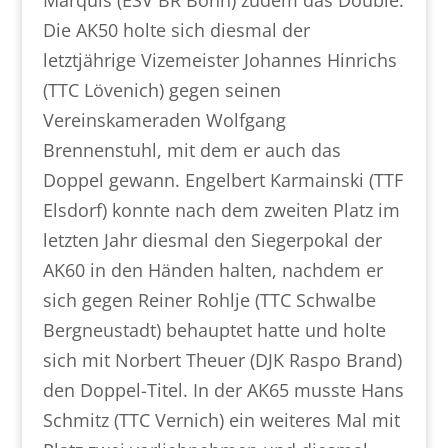
Marquis (ESV BR Bonn) zudem das Double.
Die AK50 holte sich diesmal der
letztjährige Vizemeister Johannes Hinrichs
(TTC Lövenich) gegen seinen
Vereinskameraden Wolfgang
Brennenstuhl, mit dem er auch das
Doppel gewann. Engelbert Karmainski (TTF
Elsdorf) konnte nach dem zweiten Platz im
letzten Jahr diesmal den Siegerpokal der
AK60 in den Händen halten, nachdem er
sich gegen Reiner Rohlje (TTC Schwalbe
Bergneustadt) behauptet hatte und holte
sich mit Norbert Theuer (DJK Raspo Brand)
den Doppel-Titel. In der AK65 musste Hans
Schmitz (TTC Vernich) ein weiteres Mal mit