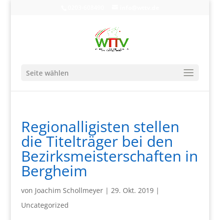
0203-608490
info@wttv.de
Seite wählen
Regionalligisten stellen
die Titelträger bei den
Bezirksmeisterschaften in
Bergheim
von
Joachim Schollmeyer
|
29. Okt. 2019
|
Uncategorized