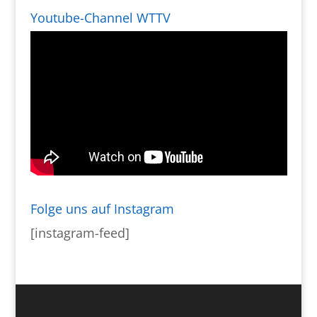
Youtube-Channel WTTV
Folge uns auf Instagram
[instagram-feed]