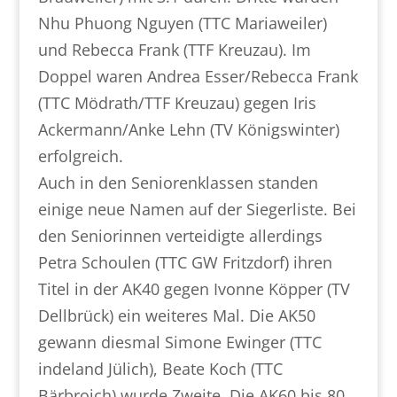
Nhu Phuong Nguyen (TTC Mariaweiler)
und Rebecca Frank (TTF Kreuzau). Im
Doppel waren Andrea Esser/Rebecca Frank
(TTC Mödrath/TTF Kreuzau) gegen Iris
Ackermann/Anke Lehn (TV Königswinter)
erfolgreich.
Auch in den Seniorenklassen standen
einige neue Namen auf der Siegerliste. Bei
den Seniorinnen verteidigte allerdings
Petra Schoulen (TTC GW Fritzdorf) ihren
Titel in der AK40 gegen Ivonne Köpper (TV
Dellbrück) ein weiteres Mal. Die AK50
gewann diesmal Simone Ewinger (TTC
indeland Jülich), Beate Koch (TTC
Bärbroich) wurde Zweite. Die AK60 bis 80