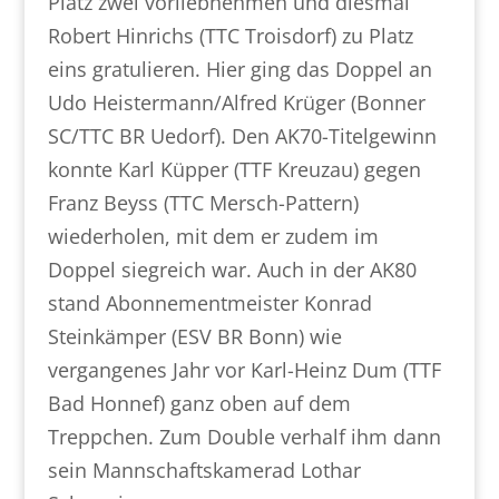
Platz zwei vorliebnehmen und diesmal
Robert Hinrichs (TTC Troisdorf) zu Platz
eins gratulieren. Hier ging das Doppel an
Udo Heistermann/Alfred Krüger (Bonner
SC/TTC BR Uedorf). Den AK70-Titelgewinn
konnte Karl Küpper (TTF Kreuzau) gegen
Franz Beyss (TTC Mersch-Pattern)
wiederholen, mit dem er zudem im
Doppel siegreich war. Auch in der AK80
stand Abonnementmeister Konrad
Steinkämper (ESV BR Bonn) wie
vergangenes Jahr vor Karl-Heinz Dum (TTF
Bad Honnef) ganz oben auf dem
Treppchen. Zum Double verhalf ihm dann
sein Mannschaftskamerad Lothar