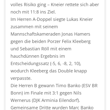
volles Risiko ging – Kneier rettete sich aber
noch mit 11:8 ins Ziel.
Im Herren A-Doppel siegte Lukas Kneier
zusammen mit seinem
Mannschaftskameraden Jonas Hamers
gegen die beiden Porzer Felix Kleeberg
und Sebastian Röll mit einem
hauchdünnen Ergebnis im
Entscheidungssatz (-5, 6, -8, 2, 10),
wodurch Kleeberg das Double knapp
verpasste.
Die Herren B gewann Timo Banko (ESV BR
Bonn) im Finale mit 3:1 gegen Nils
Wernerus (DJK Arminia Eilendorf).
Gemeinsame Dritte wurden Marc Banko