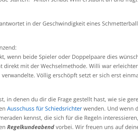
antwortet in der Geschwindigkeit eines Schmetterball
änzend:
nkt, wenn beide Spieler oder Doppelpaare dies wünsc
nt direkt mit der Wechselmethode. Willi war erleichter
verwandelte. Völlig erschöpft setzt er sich erst einma
t, in denen du dir die Frage gestellt hast, wie sie ger
den
Ausschuss für Schiedsrichter
wenden. Und wenn 
raden kennst, die sich für die Regeln interessieren
nen
Regelkundeabend
vorbei. Wir freuen uns auf dein