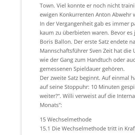
Town. Viel konnte er noch nicht train
ewigen Konkurrenten Anton Abwehr wi
In der Vergangenheit gab es immer 
kaum zu überbieten waren. Bevor es 
Boris Ballon. Der erste Satz endete na
Mannschaftsführer Sven Zeit hat die 
wie der Gang zum Handtuch oder auch
gemessenen Spieldauer gehören.
Der zweite Satz beginnt. Auf einmal hal
auf seine Stoppuhr: 10 Minuten gespiel
weiter?“. Willi verweist auf die Inter
Monats“:
15 Wechselmethode
15.1 Die Wechselmethode tritt in Kraf