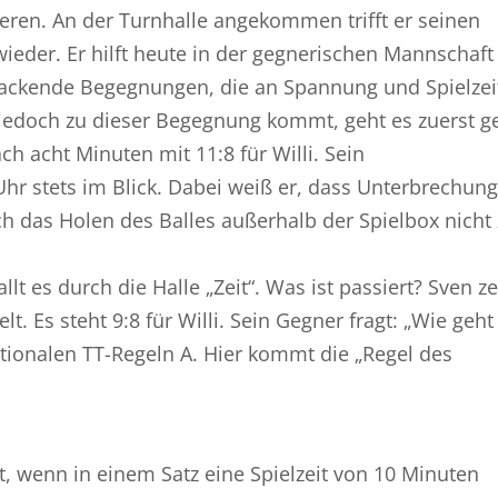
ieren. An der Turnhalle angekommen trifft er seinen
eder. Er hilft heute in der gegnerischen Mannschaft
packende Begegnungen, die an Spannung und Spielzei
jedoch zu dieser Begegnung kommt, geht es zuerst g
ch acht Minuten mit 11:8 für Willi. Sein
Uhr stets im Blick. Dabei weiß er, dass Unterbrechun
 das Holen des Balles außerhalb der Spielbox nicht 
lt es durch die Halle „Zeit“. Was ist passiert? Sven ze
t. Es steht 9:8 für Willi. Sein Gegner fragt: „Wie geht
nationalen TT-Regeln A. Hier kommt die „Regel des
t, wenn in einem Satz eine Spielzeit von 10 Minuten