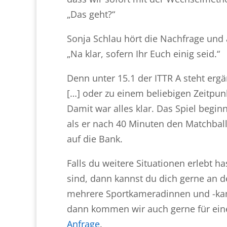
„Das geht?“
Sonja Schlau hört die Nachfrage und 
„Na klar, sofern Ihr Euch einig seid.“
Denn unter 15.1 der ITTR A steht erg
[…] oder zu einem beliebigen Zeitpu
Damit war alles klar. Das Spiel begin
als er nach 40 Minuten den Matchball 
auf die Bank.
Falls du weitere Situationen erlebt has
sind, dann kannst du dich gerne an 
mehrere Sportkameradinnen und -kame
dann kommen wir auch gerne für ei
Anfrage
.