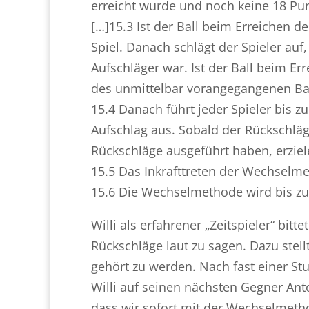
erreicht wurde und noch keine 18 Pun
[…]15.3 Ist der Ball beim Erreichen de
Spiel. Danach schlägt der Spieler au
Aufschläger war. Ist der Ball beim Err
des unmittelbar vorangegangenen Bal
15.4 Danach führt jeder Spieler bis
Aufschlag aus. Sobald der Rückschlä
Rückschläge ausgeführt haben, erziel
15.5 Das Inkrafttreten der Wechselme
15.6 Die Wechselmethode wird bis zu
Willi als erfahrener „Zeitspieler“ bit
Rückschläge laut zu sagen. Dazu stell
gehört zu werden. Nach fast einer Stu
Willi auf seinen nächsten Gegner Anto
dass wir sofort mit der Wechselmethod