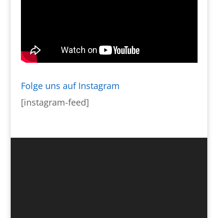
Folge uns auf Instagram
[instagram-feed]