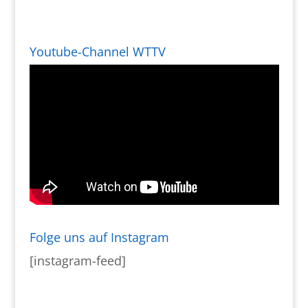
Youtube-Channel WTTV
Folge uns auf Instagram
[instagram-feed]