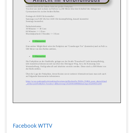
Ansicht im Vollbildmodus
Facebook WTTV