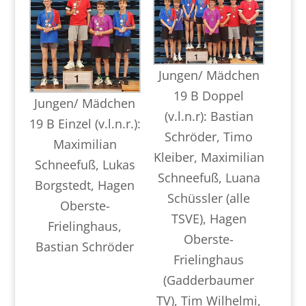
Jungen/ Mädchen
19 B Doppel
Jungen/ Mädchen
(v.l.n.r): Bastian
19 B Einzel (v.l.n.r.):
Schröder, Timo
Maximilian
Kleiber, Maximilian
Schneefuß, Lukas
Schneefuß, Luana
Borgstedt, Hagen
Schüssler (alle
Oberste-
TSVE), Hagen
Frielinghaus,
Oberste-
Bastian Schröder
Frielinghaus
(Gadderbaumer
TV), Tim Wilhelmi,