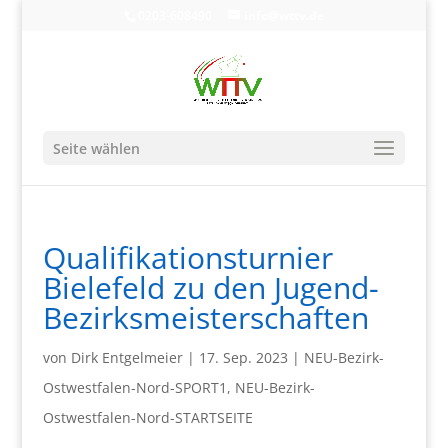
0203-608490
info@wttv.de
Seite wählen
Qualifikationsturnier
Bielefeld zu den Jugend-
Bezirksmeisterschaften
von
Dirk Entgelmeier
|
17. Sep. 2023
|
NEU-Bezirk-
Ostwestfalen-Nord-SPORT1
,
NEU-Bezirk-
Ostwestfalen-Nord-STARTSEITE