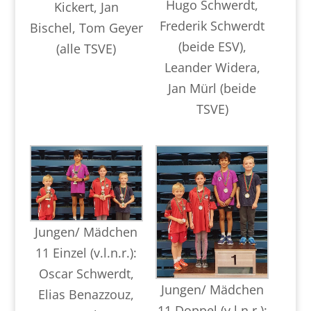
Hugo Schwerdt,
Kickert, Jan
Frederik Schwerdt
Bischel, Tom Geyer
(beide ESV),
(alle TSVE)
Leander Widera,
Jan Mürl (beide
TSVE)
Jungen/ Mädchen
11 Einzel (v.l.n.r.):
Oscar Schwerdt,
Jungen/ Mädchen
Elias Benazzouz,
11 Doppel (v.l.n.r.):