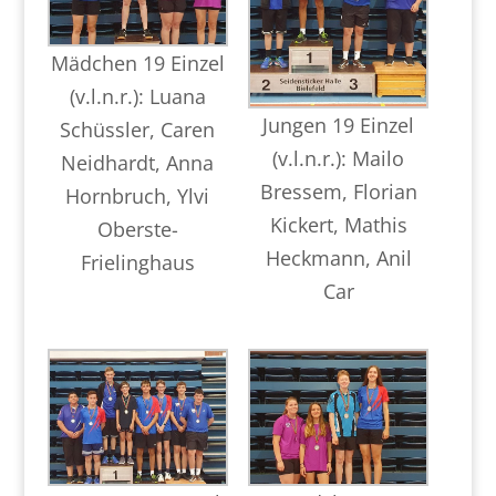
Mädchen 19 Einzel
(v.l.n.r.): Luana
Jungen 19 Einzel
Schüssler, Caren
(v.l.n.r.): Mailo
Neidhardt, Anna
Bressem, Florian
Hornbruch, Ylvi
Kickert, Mathis
Oberste-
Heckmann, Anil
Frielinghaus
Car