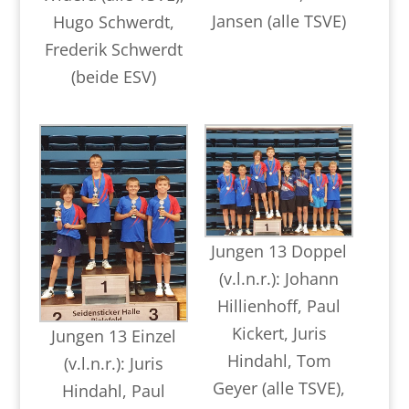
Jansen (alle TSVE)
Hugo Schwerdt,
Frederik Schwerdt
(beide ESV)
Jungen 13 Doppel
(v.l.n.r.): Johann
Hillienhoff, Paul
Kickert, Juris
Jungen 13 Einzel
Hindahl, Tom
(v.l.n.r.): Juris
Geyer (alle TSVE),
Hindahl, Paul