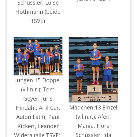
Schüssler, Luise
Flöthmann (beide
TSVE)
Jungen 15 Doppel
(v.l.n.r.): Tom
Geyer, Juris
Mädchen 13 Einzel
Hindahl, Anil Car,
(v.l.n.r.): Afeni
Aulon Latifi, Paul
Mania, Flora
Kickert, Leander
Schüssler, Ida
Widera (alle TSVE),