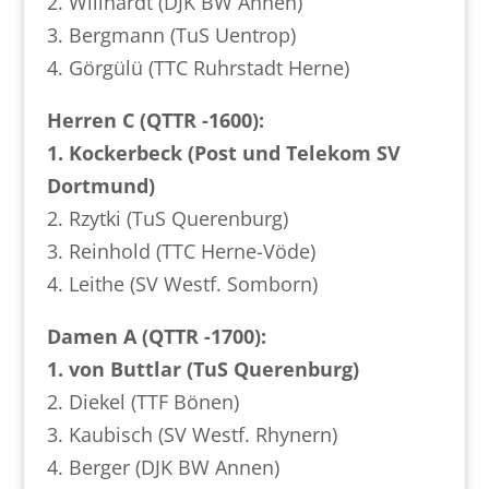
2. Willhardt (DJK BW Annen)
3. Bergmann (TuS Uentrop)
4. Görgülü (TTC Ruhrstadt Herne)
Herren C (QTTR -1600):
1. Kockerbeck (Post und Telekom SV
Dortmund)
2. Rzytki (TuS Querenburg)
3. Reinhold (TTC Herne-Vöde)
4. Leithe (SV Westf. Somborn)
Damen A (QTTR -1700):
1. von Buttlar (TuS Querenburg)
2. Diekel (TTF Bönen)
3. Kaubisch (SV Westf. Rhynern)
4. Berger (DJK BW Annen)