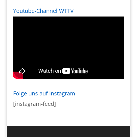
Youtube-Channel WTTV
Folge uns auf Instagram
[instagram-feed]