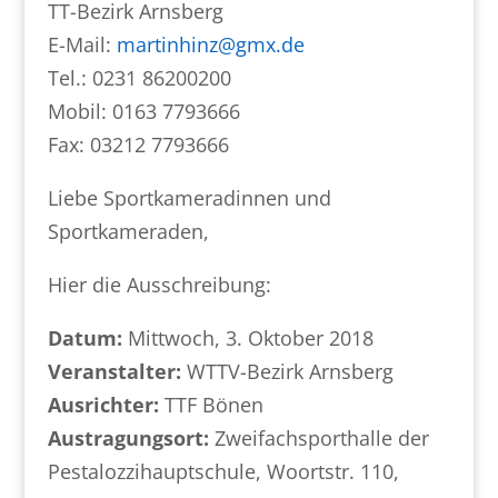
TT-Bezirk Arnsberg
E-Mail:
martinhinz@gmx.de
Tel.: 0231 86200200
Mobil: 0163 7793666
Fax: 03212 7793666
Liebe Sportkameradinnen und
Sportkameraden,
Hier die Ausschreibung:
Datum:
Mittwoch, 3. Oktober 2018
Veranstalter:
WTTV-Bezirk Arnsberg
Ausrichter:
TTF Bönen
Austragungsort:
Zweifachsporthalle der
Pestalozzihauptschule, Woortstr. 110,