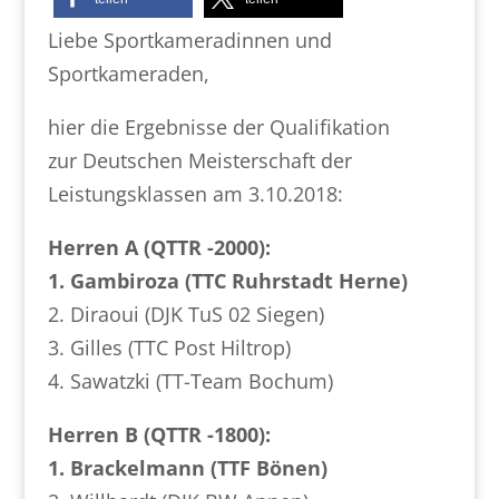
Liebe Sportkameradinnen und
Sportkameraden,
hier die Ergebnisse der Qualifikation
zur De​utschen Meiste​rschaft der
Leistungsklassen am 3.10.2018:
Herren A (QTTR -2000):
1. Gambiroza (TTC Ruhrstadt Herne)
2. Diraoui (DJK TuS 02 Siegen)
3. Gilles (TTC Post Hiltrop)
4. Sawatzki (TT-Team Bochum)
Herren B (QTTR -1800):
1. Brackelmann (TTF Bönen)