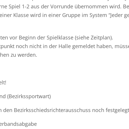
rne Spiel 1-2 aus der Vorrunde übernommen wird. Be
einer Klasse wird in einer Gruppe im System “Jeder g
ten vor Beginn der Spielklasse (siehe Zeitplan).
eitpunkt noch nicht in der Halle gemeldet haben, müss
chen zu werden.
lt!
nd (Bezirkssportwart)
h den Bezirksschiedsrichterausschuss noch festgelegt
 Verbandsabgabe