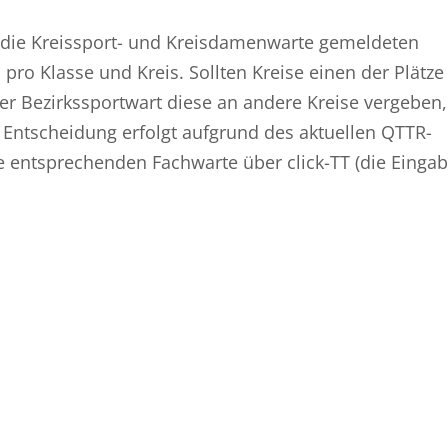
r die Kreissport- und Kreisdamenwarte gemeldeten
 pro Klasse und Kreis. Sollten Kreise einen der Plätze
r Bezirkssportwart diese an andere Kreise vergeben,
 Entscheidung erfolgt aufgrund des aktuellen QTTR-
e entsprechenden Fachwarte über click-TT (die Einga