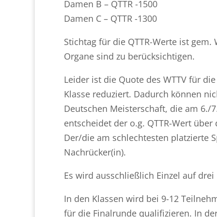
Damen B – QTTR -1500
Damen C – QTTR -1300
Stichtag für die QTTR-Werte ist gem.
Organe sind zu berücksichtigen.
Leider ist die Quote des WTTV für die
Klasse reduziert. Dadurch können nic
Deutschen Meisterschaft, die am 6./7.
entscheidet der o.g. QTTR-Wert über d
Der/die am schlechtesten platzierte S
Nachrücker(in).
Es wird ausschließlich Einzel auf drei
In den Klassen wird bei 9-12 Teilnehm
für die Finalrunde qualifizieren. In d