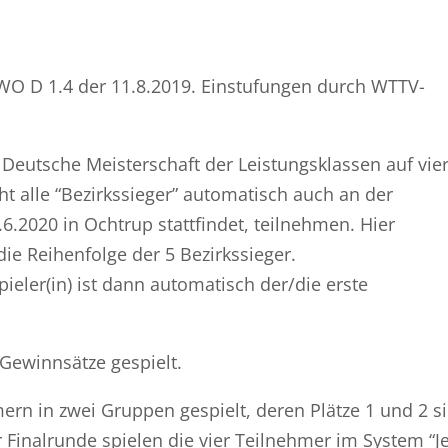
 WO D 1.4 der 11.8.2019. Einstufungen durch WTTV-
 Deutsche Meisterschaft der Leistungsklassen auf vie
ht alle “Bezirkssieger” automatisch auch an der
6.2020 in Ochtrup stattfindet, teilnehmen. Hier
ie Reihenfolge der 5 Bezirkssieger.
pieler(in) ist dann automatisch der/die erste
 Gewinnsätze gespielt.
ern in zwei Gruppen gespielt, deren Plätze 1 und 2 s
er Finalrunde spielen die vier Teilnehmer im System “J