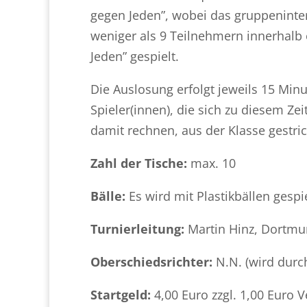
gegen Jeden”, wobei das gruppeninte
weniger als 9 Teilnehmern innerhalb 
Jeden” gespielt.
Die Auslosung erfolgt jeweils 15 Minu
Spieler(innen), die sich zu diesem Z
damit rechnen, aus der Klasse gestri
Zahl der Tische:
max. 10
Bälle:
Es wird mit Plastikbällen gespie
Turnierleitung:
Martin Hinz, Dortmu
Oberschiedsrichter:
N.N. (wird durc
Startgeld:
4,00 Euro zzgl. 1,00 Euro