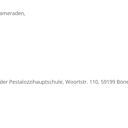
kameraden,
der Pestalozzihauptschule, Woortstr. 110, 59199 Bön