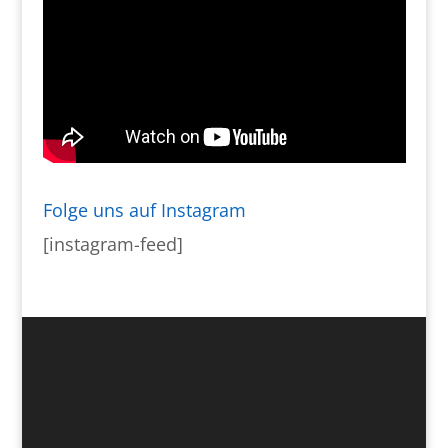
Folge uns auf Instagram
[instagram-feed]