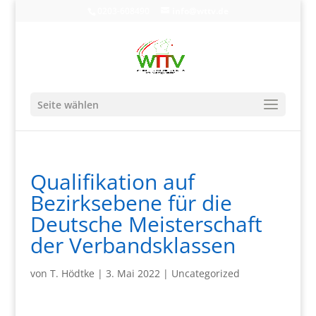
0203-608490
info@wttv.de
Seite wählen
Qualifikation auf
Bezirksebene für die
Deutsche Meisterschaft
der Verbandsklassen
von
T. Hödtke
|
3. Mai 2022
|
Uncategorized