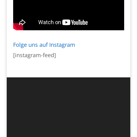
Folge uns auf Instagram
[instagram-feed]