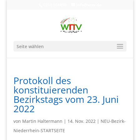
0203-608490
info@wttv.de
Seite wählen
Protokoll des
konstituierenden
Bezirkstags vom 23. Juni
2022
von
Martin Haltermann
|
14. Nov. 2022
|
NEU-Bezirk-
Niederrhein-STARTSEITE