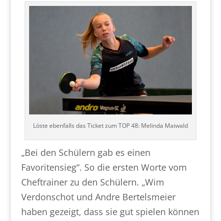
Löste ebenfalls das Ticket zum TOP 48: Melinda Maiwald
„Bei den Schülern gab es einen
Favoritensieg“. So die ersten Worte vom
Cheftrainer zu den Schülern. „Wim
Verdonschot und Andre Bertelsmeier
haben gezeigt, dass sie gut spielen können