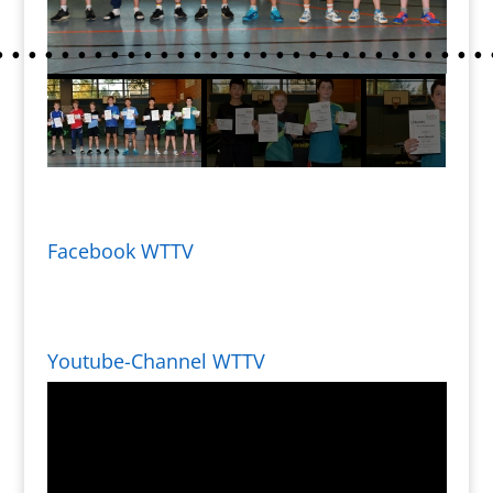
Facebook WTTV
Youtube-Channel WTTV