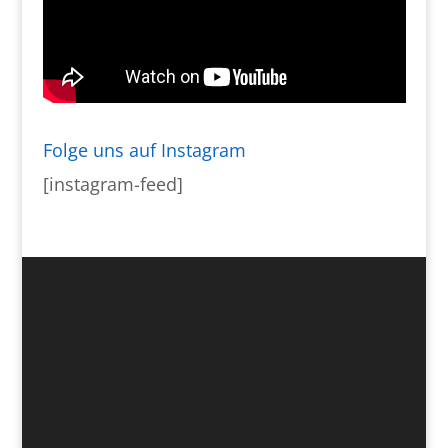
Folge uns auf Instagram
[instagram-feed]