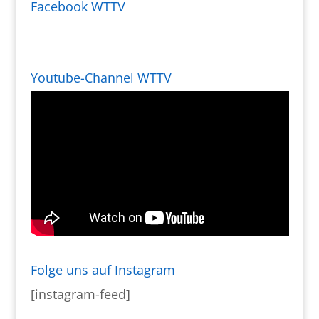
Facebook WTTV
Youtube-Channel WTTV
Folge uns auf Instagram
[instagram-feed]