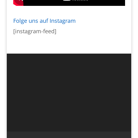
Folge uns auf Instagram
[instagram-feed]