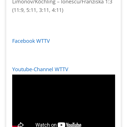
Limonov/Köchling – Ionescu/Franziska 1:3
(11:9, 5:11, 3:11, 4:11)
Facebook WTTV
Youtube-Channel WTTV