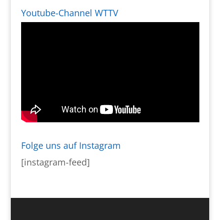
Youtube-Channel WTTV
Folge uns auf Instagram
[instagram-feed]