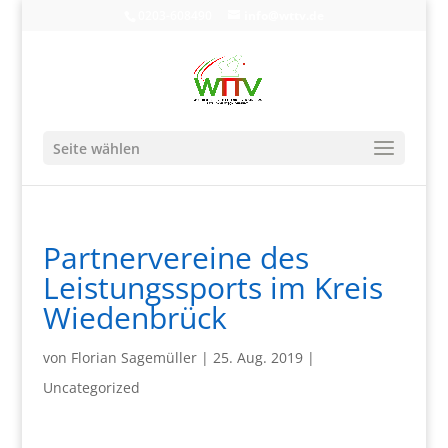
0203-608490
info@wttv.de
Seite wählen
Partnervereine des
Leistungssports im Kreis
Wiedenbrück
von
Florian Sagemüller
|
25. Aug. 2019
|
Uncategorized