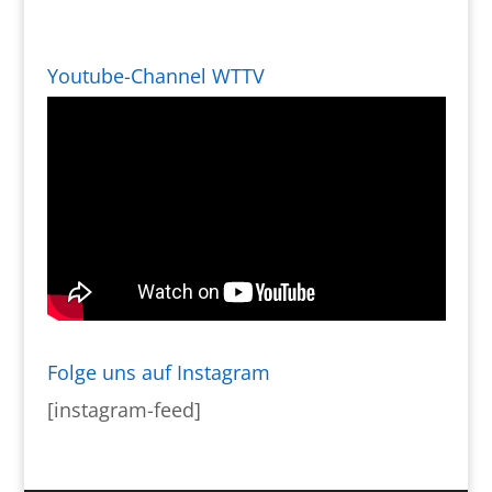
Youtube-Channel WTTV
Folge uns auf Instagram
[instagram-feed]