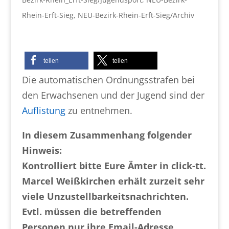
Rhein-Erft-Sieg
,
NEU-Bezirk-Rhein-Erft-Sieg/Archiv
teilen
teilen
Die automatischen Ordnungsstrafen bei
den Erwachsenen und der Jugend sind der
Auflistung
zu entnehmen.
In diesem Zusammenhang folgender
Hinweis:
Kontrolliert bitte Eure Ämter in click-tt.
Marcel Weißkirchen erhält zurzeit sehr
viele Unzustellbarkeitsnachrichten.
Evtl. müssen die betreffenden
Personen nur ihre Email-Adresse