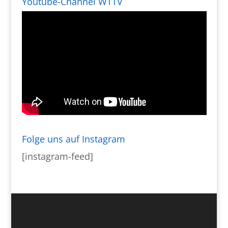
Youtube-Channel WTTV
Folge uns auf Instagram
[instagram-feed]