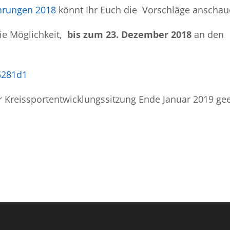
hrungen 2018
könnt Ihr Euch die Vorschläge anschau
ie Möglichkeit,
bis zum 23. Dezember 2018
an den
5281d1
Kreissportentwicklungssitzung Ende Januar 2019 gee