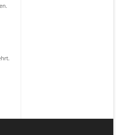
en.
hrt.