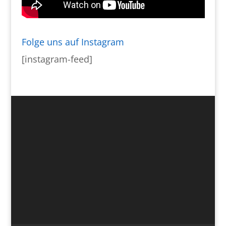
Folge uns auf Instagram
[instagram-feed]