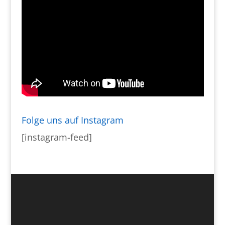
Folge uns auf Instagram
[instagram-feed]