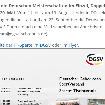
d die Deutschen Meisterschaften im Einzel, Doppe
20. Mai
. Vom 11. bis zum 13. August findet in Düssel
Jugendliche statt und am 23. September die Deutsche
e? Dann einfach eine Mail schreiben an Annchristin
art@dgs-tischtennis.de)
te der TT-Sparte im DGSV
oder
im Flyer
.