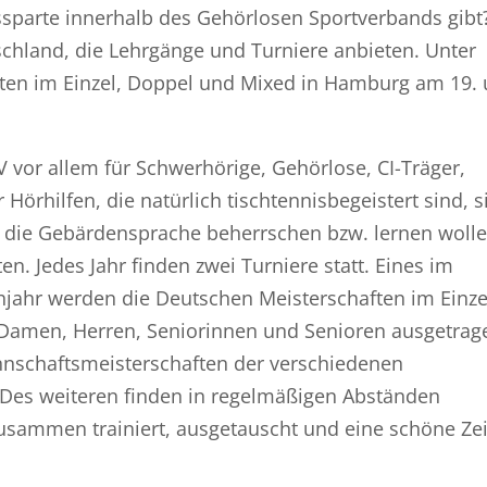
ssparte innerhalb des Gehörlosen Sportverbands gibt
tschland, die Lehrgänge und Turniere anbieten. Unter
ten im Einzel, Doppel und Mixed in Hamburg am 19.
 vor allem für Schwerhörige, Gehörlose, CI-Träger,
Hörhilfen, die natürlich tischtennisbegeistert sind, s
, die Gebärdensprache beherrschen bzw. lernen woll
. Jedes Jahr finden zwei Turniere statt. Eines im
hjahr werden die Deutschen Meisterschaften im Einze
Damen, Herren, Seniorinnen und Senioren ausgetrag
nschaftsmeisterschaften der verschiedenen
 Des weiteren finden in regelmäßigen Abständen
zusammen trainiert, ausgetauscht und eine schöne Zei