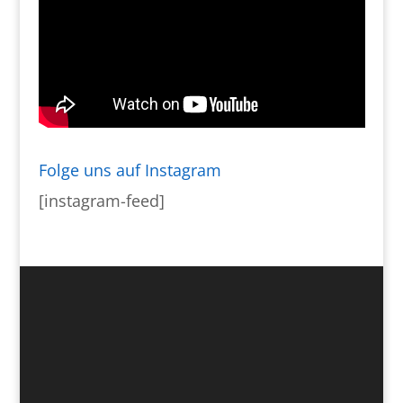
Folge uns auf Instagram
[instagram-feed]