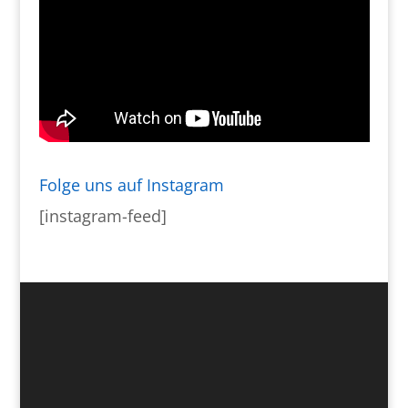
Folge uns auf Instagram
[instagram-feed]