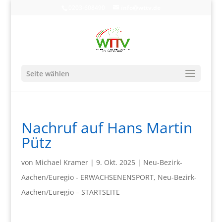
0203-608490
info@wttv.de
Seite wählen
Nachruf auf Hans Martin
Pütz
von
Michael Kramer
|
9. Okt. 2025
|
Neu-Bezirk-
Aachen/Euregio - ERWACHSENENSPORT
,
Neu-Bezirk-
Aachen/Euregio – STARTSEITE