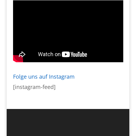
Folge uns auf Instagram
[instagram-feed]