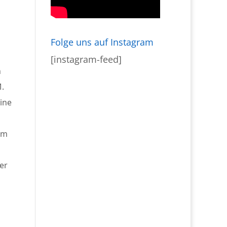
Folge uns auf Instagram
[instagram-feed]
n
M.
eine
em
,
der