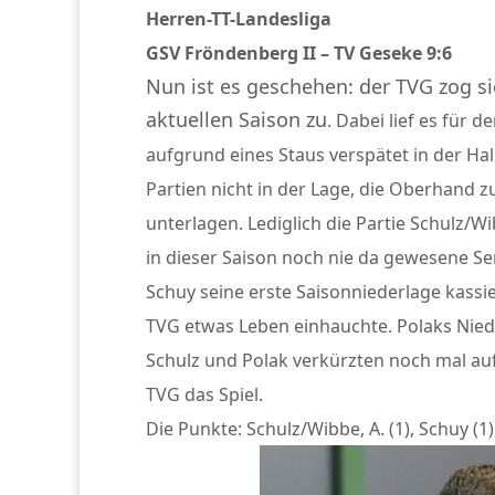
Herren-TT-Landesliga
GSV Fröndenberg II – TV Geseke 9:6
Nun ist es geschehen: der TVG zog s
aktuellen Saison zu
. Dabei lief es für 
aufgrund eines Staus verspätet in der Hal
Partien nicht in der Lage, die Oberhand 
unterlagen. Lediglich die Partie Schulz/Wi
in dieser Saison noch nie da gewesene Seri
Schuy seine erste Saisonniederlage kassi
TVG etwas Leben einhauchte. Polaks Niede
Schulz und Polak verkürzten noch mal auf 6
TVG das Spiel.
Die Punkte: Schulz/Wibbe, A. (1), Schuy (1), 