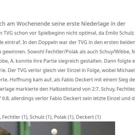
ich am Wochenende seine erste Niederlage in der
den TVG schon vor Spielbeginn nicht optimal, da Emilo Schulz
le eintraf. In den Doppeln war der TVG in den ersten beide
zu gewinnen. Sowohl Fechtler/Polak als auch Schuy/Wibbe, 
bbe, A. konnte ihre Partie siegreich gestalten. Dann folgte 
e. Der TVG verlor gleich vier Einzel in Folge, wobei Michael
erte. Hoffnung kam auf, als Fabio Deckert mit einem Sieg d
rlage markierte den Halbzeitstand von 2:7. Schuy, Fechtler
:8, allerdings verlor Fabio Deckert sein letzte Einzel und 
Fechtler (1), Schulz (1), Polak (1), Deckert (1)