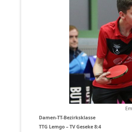
Em
Damen-TT-Bezirksklasse
TTG Lemgo – TV Geseke 8:4