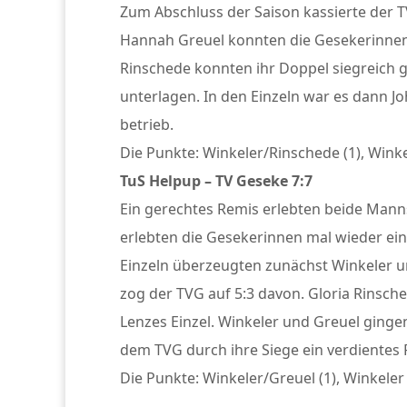
Zum Abschluss der Saison kassierte der 
Hannah Greuel konnten die Gesekerinnen 
Rinschede konnten ihr Doppel siegreich 
unterlagen. In den Einzeln war es dann J
betrieb.
Die Punkte: Winkeler/Rinschede (1), Winke
TuS Helpup – TV Geseke 7:7
Ein gerechtes Remis erlebten beide Manns
erlebten die Gesekerinnen mal wieder ein
Einzeln überzeugten zunächst Winkeler u
zog der TVG auf 5:3 davon. Gloria Rinsch
Lenzes Einzel. Winkeler und Greuel gingen 
dem TVG durch ihre Siege ein verdientes 
Die Punkte: Winkeler/Greuel (1), Winkeler (