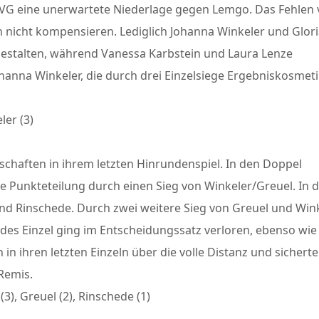
TVG eine unerwartete Niederlage gegen Lemgo. Das Fehlen
nicht kompensieren. Lediglich Johanna Winkeler und Glori
gestalten, während Vanessa Karbstein und Laura Lenze
ohanna Winkeler, die durch drei Einzelsiege Ergebniskosmet
ler (3)
chaften in ihrem letzten Hinrundenspiel. In den Doppel
e Punkteteilung durch einen Sieg von Winkeler/Greuel. In 
nd Rinschede. Durch zwei weitere Sieg von Greuel und Win
edes Einzel ging im Entscheidungssatz verloren, ebenso wie
in ihren letzten Einzeln über die volle Distanz und sichert
Remis.
3), Greuel (2), Rinschede (1)