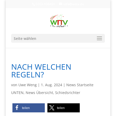
0203-608490
info@wttv.de
Seite wählen
NACH WELCHEN
REGELN?
von
Uwe Weng
|
1. Aug. 2024
|
News Startseite
UNTEN
,
News Übersicht
,
Schiedsrichter
teilen
teilen