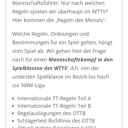
Mannschaftsführer. Nur nach welchen
Regeln spielen wir überhaupt im WTTV?
Hier kommen die „Regeln des Monats“.
Welche Regeln, Ordnungen und
Bestimmungen für ein Spiel gelten, hängt
vom Spiel ab. Wir gehen hier der Frage
nach für einen
Mannschaftskampf in den
Spielklassen des WTTV
, d.h. von der
untersten Spielklasse im Bezirk bis hoch
zur NRW-Liga.
Internationale TT-Regeln Teil A
Internationale TT-Regeln Teil B
Regelauslegungen des DTTB
Schlägertest Richtlinie des DTTB
Aktuell gültige Belaglisten (LARC)