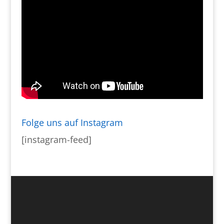
Folge uns auf Instagram
[instagram-feed]