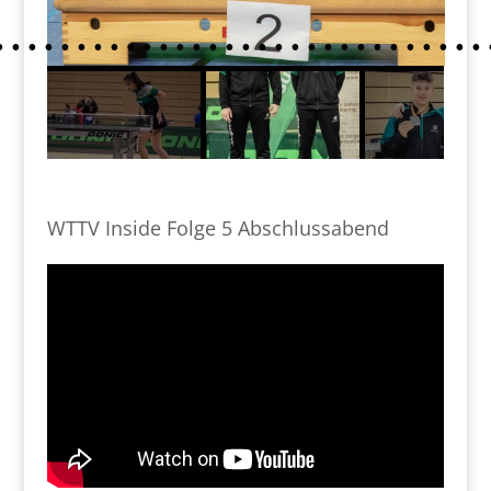
WTTV Inside Folge 5 Abschlussabend