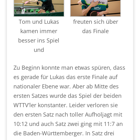
freuten sich über
Tom und Lukas
das Finale
kamen immer
besser ins Spiel
und
Zu Beginn konnte man etwas spüren, dass
es gerade für Lukas das erste Finale auf
nationaler Ebene war. Aber ab Mitte des
ersten Satzes wurde das Spiel der beiden
WTTV’ler konstanter. Leider verloren sie
den ersten Satz nach toller Aufholjagt mit
10:12 und auch Satz zwei ging mit 11:7 an
die Baden-Württemberger. In Satz drei