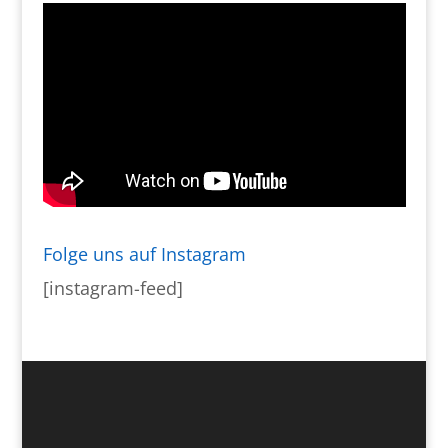
Folge uns auf Instagram
[instagram-feed]