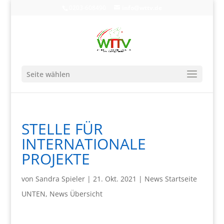
0203-608490
info@wttv.de
Seite wählen
STELLE FÜR
INTERNATIONALE
PROJEKTE
von
Sandra Spieler
|
21. Okt. 2021
|
News Startseite
UNTEN
,
News Übersicht