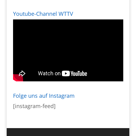
Youtube-Channel WTTV
Folge uns auf Instagram
[instagram-feed]