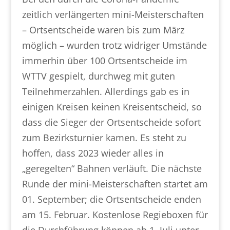
zeitlich verlängerten mini-Meisterschaften
– Ortsentscheide waren bis zum März
möglich – wurden trotz widriger Umstände
immerhin über 100 Ortsentscheide im
WTTV gespielt, durchweg mit guten
Teilnehmerzahlen. Allerdings gab es in
einigen Kreisen keinen Kreisentscheid, so
dass die Sieger der Ortsentscheide sofort
zum Bezirksturnier kamen. Es steht zu
hoffen, dass 2023 wieder alles in
„geregelten“ Bahnen verläuft. Die nächste
Runde der mini-Meisterschaften startet am
01. September; die Ortsentscheide enden
am 15. Februar. Kostenlose Regieboxen für
die Durchführung können ab 1. Juli unter