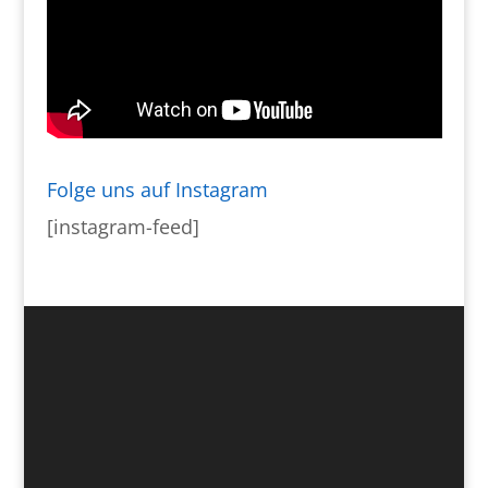
Folge uns auf Instagram
[instagram-feed]