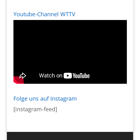
Youtube-Channel WTTV
Folge uns auf Instagram
[instagram-feed]