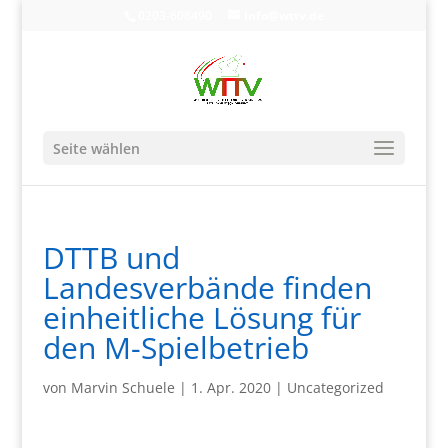
0203-608490
info@wttv.de
Seite wählen
DTTB und
Landesverbände finden
einheitliche Lösung für
den M-Spielbetrieb
von
Marvin Schuele
|
1. Apr. 2020
|
Uncategorized