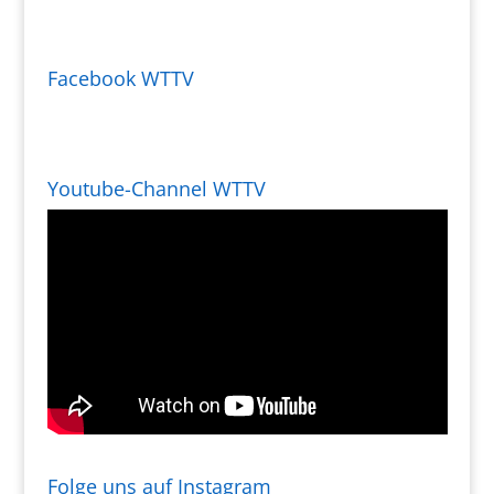
Facebook WTTV
Youtube-Channel WTTV
Folge uns auf Instagram