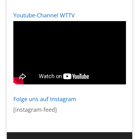
Youtube-Channel WTTV
Folge uns auf Instagram
[instagram-feed]