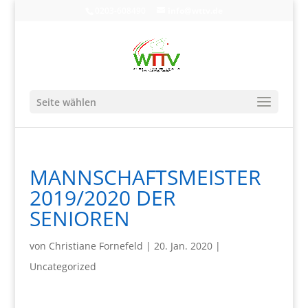
0203-608490
info@wttv.de
Seite wählen
MANNSCHAFTSMEISTER
2019/2020 DER
SENIOREN
von
Christiane Fornefeld
|
20. Jan. 2020
|
Uncategorized