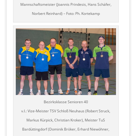
Mannschaftsmeister (Joannis Prindesis, Hans Schäfer,
Norbert Reinhard) – Foto: Ph. Kortekamp
Bezirksklasse Senioren 40
v.l.: Vize-Meister TSV Schloß Neuhaus (Robert Struck,
Markus Kürpick, Christian Kroker), Meister TuS
Bardüttingdorf (Dominik Bröker, Erhard Niewöhner,