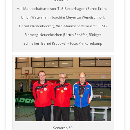
v.l.: Mannschaftsmeister TuS Bexterhagen (Bernd Krähe,
Ulrich Watermann, Joachim Meyer zu Wendischhoff,
Bernd Wüstenbecker), Vize-Mannschaftsmeister TTSG
Rietberg-Neuenkirchen (Ulrich Schäfer, Rüdiger
Schneiker, Bernd Kruppke) – Foto: Ph. Kortekamp
Senioren 60