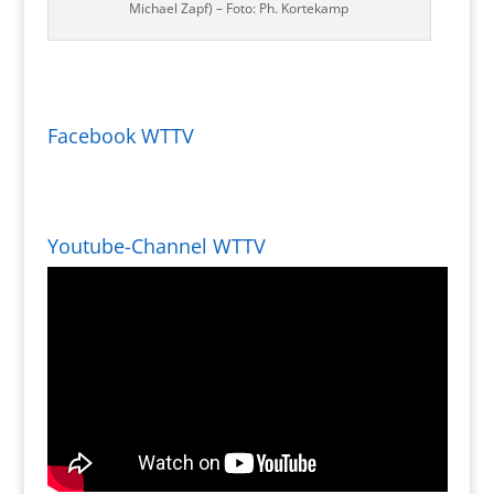
Michael Zapf) – Foto: Ph. Kortekamp
Facebook WTTV
Youtube-Channel WTTV