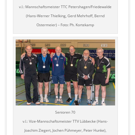
v.l.: Mannschaftsmeister TTC Petershagen/Friedewalde
(Hans-Werner Thielking, Gerd Mehrhoff, Bernd
Ostermeier) – Foto: Ph. Kortekamp
Senioren 70
v.l.: Vize-Mannschaftsmeister TTV Lübbecke (Hans-
Joachim Ziegert, Jochen Pühmeyer, Peter Hunke),