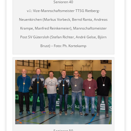
Senioren 40
v.l.: Vize-Mannschaftsmeister TTSG Rietberg-
Neuenkirchen (Markus Vorbeck, Bernd Ranta, Andreas
Krampe, Manfred Reinkemeier), Mannschaftsmeister
Post SV Gütersloh (Stefan Richter, André Gelse, Björn
Brust) – Foto: Ph. Kortekamp
Senioren 50