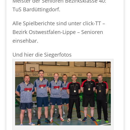
Meister der Senioren Bezirksklasse 40:
TuS Bardüttingdorf.
Alle Spielberichte sind unter click-TT –
Bezirk Ostwestfalen-Lippe – Senioren
einsehbar.
Und hier die Siegerfotos