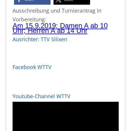
Ausschreibung und Turnierantrag In
Vorbereitung:
Am 15.9.2019: Damen A ab 10
Uhr; Herren A ab 14 Uhr
Ausrichter: TTV Silixen
Facebook WTTV
Youtube-Channel WTTV