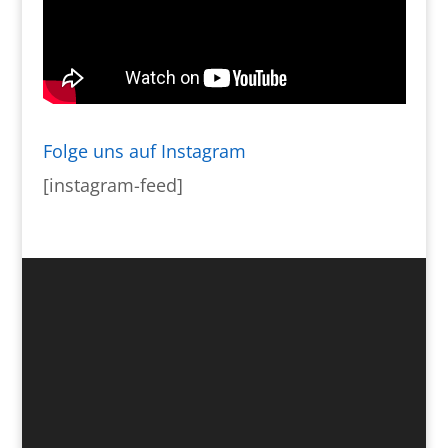
Folge uns auf Instagram
[instagram-feed]