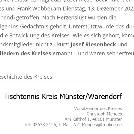
ges und Frank Wobbe) am Dienstag, 13. Dezember 202
hend) getroffen. Nach Herzenslust wurden die
ger ins Gedächtnis geholt. Unterstützt wurde das du
die Entwicklung des Kreises. Wie es sich gehört, kam
ndsmitglieder nicht zu kurz:
Josef Riesenbeck
und
iedern des Kreises
ernannt – und waren sehr erfreu
eschichte des Kreises: