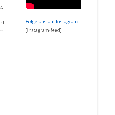
2,
Folge uns auf Instagram
rch
[instagram-feed]
en
t