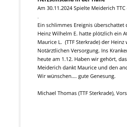
Am 30.11.2024 Spielte Meiderich TTC
.
Ein schlimmes Ereignis überschattet d
Heinz Wilhelm E. hatte plötzlich ein 
Maurice L. (TTF Sterkrade) der Heinz 
Notärztlichen Versorgung. Ins Krank
heute am 1.12. Haben wir gehört, das
Meiderich dankt Maurice und den and
Wir wünschen…. gute Genesung.
Michael Thomas (TTF Sterkrade), Vor