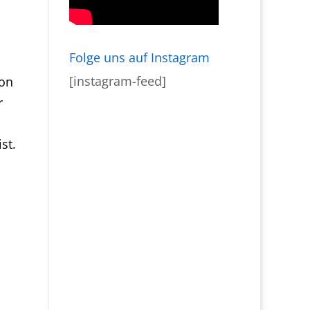
Folge uns auf Instagram
[instagram-feed]
von
r
st.