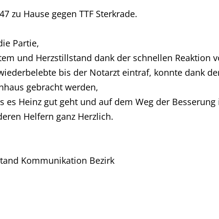
 47 zu Hause gegen TTF Sterkrade.
ie Partie,
Atem und Herzstillstand dank der schnellen Reaktion 
wiederbelebte bis der Notarzt eintraf, konnte dank de
enhaus gebracht werden,
s es Heinz gut geht und auf dem Weg der Besserung i
eren Helfern ganz Herzlich.
stand Kommunikation Bezirk