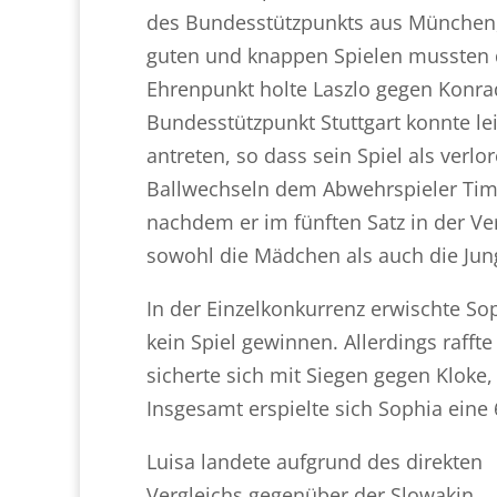
des Bundesstützpunkts aus München,
guten und knappen Spielen mussten d
Ehrenpunkt holte Laszlo gegen Konra
Bundesstützpunkt Stuttgart konnte le
antreten, so dass sein Spiel als verlo
Ballwechseln dem Abwehrspieler Tim
nachdem er im fünften Satz in der Ve
sowohl die Mädchen als auch die Jun
In der Einzelkonkurrenz erwischte S
kein Spiel gewinnen. Allerdings rafft
sicherte sich mit Siegen gegen Kloke
Insgesamt erspielte sich Sophia eine 
Luisa landete aufgrund des direkten
Vergleichs gegenüber der Slowakin