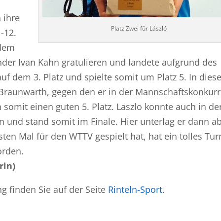
 ihre
Platz Zwei für László
-12.
 dem
der Ivan Kahn gratulieren und landete aufgrund des
f dem 3. Platz und spielte somit um Platz 5. In diese
n Braunwarth, gegen den er in der Mannschaftskonkur
h somit einen guten 5. Platz. Laszlo konnte auch in de
 und stand somit im Finale. Hier unterlag er dann a
sten Mal für den WTTV gespielt hat, hat ein tolles Tur
orden.
rin)
g finden Sie auf der Seite
Rinteln-Sport
.