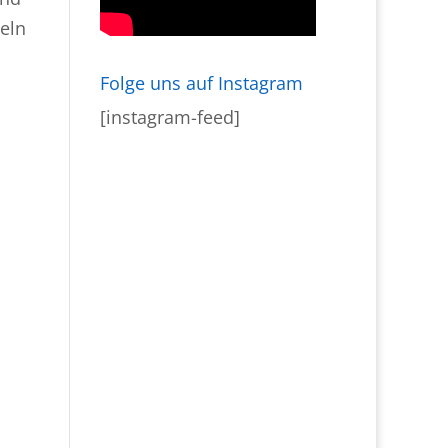
eln
Folge uns auf Instagram
[instagram-feed]