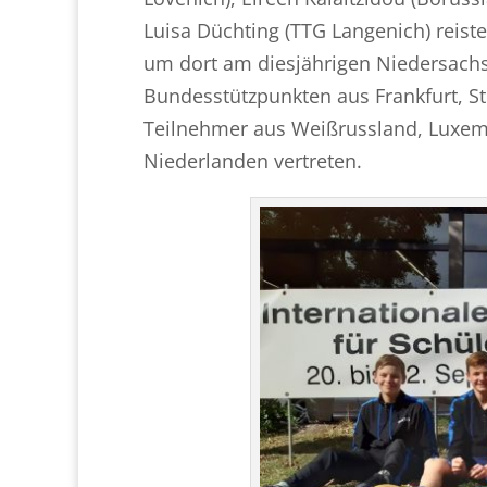
Luisa Düchting (TTG Langenich) rei
um dort am diesjährigen Niedersachs
Bundesstützpunkten aus Frankfurt, S
Teilnehmer aus Weißrussland, Luxem
Niederlanden vertreten.