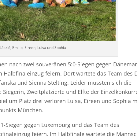
László, Emilio, Eireen, Luisa und Sophia
hen nach zwei souveränen 5:0-Siegen gegen Dänemar
Halbfinaleinzug feiern. Dort wartete das Team des
nska und Sienna Stelting. Leider mussten sich die
iegerin, Zweitplatzierte und Elfte der Einzelkonkurr
el um Platz drei verloren Luisa, Eireen und Sophia m
zpunkts München.
4:1-Siegen gegen Luxemburg und das Team des
finaleinzug feiern. Im Halbfinale wartete die Mannsc