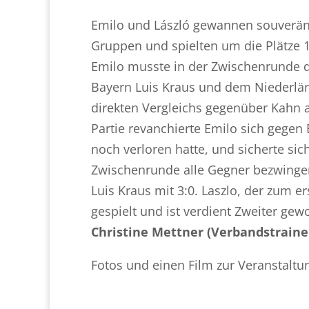
Emilo und László gewannen souverän
Gruppen und spielten um die Plätze 1
Emilo musste in der Zwischenrunde
Bayern Luis Kraus und dem Niederlän
direkten Vergleichs gegenüber Kahn au
Partie revanchierte Emilo sich gege
noch verloren hatte, und sicherte sic
Zwischenrunde alle Gegner bezwingen
Luis Kraus mit 3:0. Laszlo, der zum er
gespielt und ist verdient Zweiter gew
Christine Mettner (Verbandstraine
Fotos und einen Film zur Veranstaltun