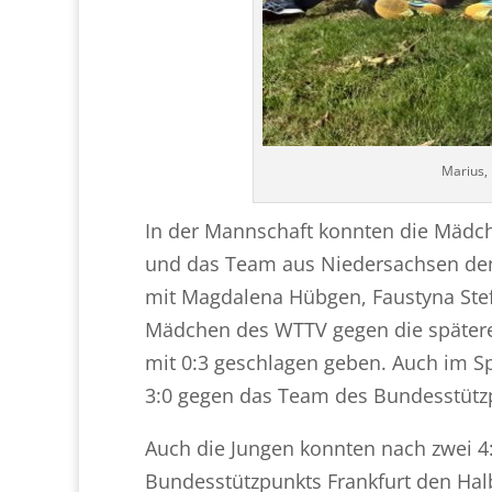
Marius, 
In der Mannschaft konnten die Mädc
und das Team aus Niedersachsen den 
mit Magdalena Hübgen, Faustyna Stefa
Mädchen des WTTV gegen die spätere S
mit 0:3 geschlagen geben. Auch im Spi
3:0 gegen das Team des Bundesstüt
Auch die Jungen konnten nach zwei 
Bundesstützpunkts Frankfurt den Halb