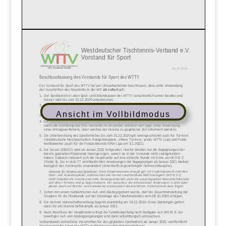
Ansicht im Vollbildmodus