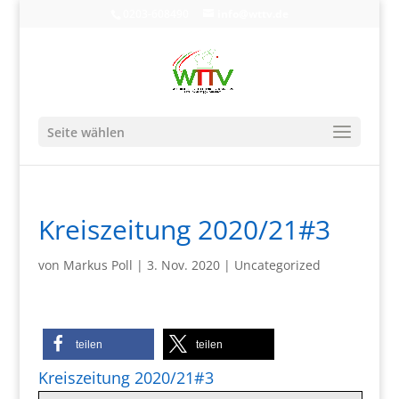
0203-608490
info@wttv.de
Seite wählen
Kreiszeitung 2020/21#3
von
Markus Poll
|
3. Nov. 2020
|
Uncategorized
teilen
teilen
Kreiszeitung 2020/21#3