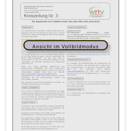
Ansicht im Vollbildmodus