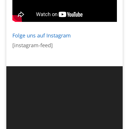
Folge uns auf Instagram
[instagram-feed]